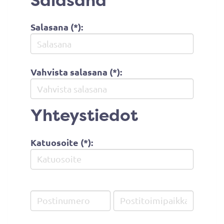
Salasana
Salasana (*):
Vahvista salasana (*):
Yhteystiedot
Katuosoite (*):