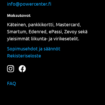
info@powercenter.fi
Maksutavat
Käteinen, pankkikortti, Mastercard,
Smartum, Edenred, ePassi, Zevoy sekä
yleisimmät liikunta- ja virikesetelit.
Sopimusehdot ja säännöt
Rekisteriseloste
FAQ