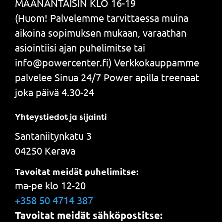
MAANANTAISIN KLO 16-19
(Huom! Palvelemme tarvittaessa muina
aikoina sopimuksen mukaan, varaathan
asiointiisi ajan puhelimitse tai
info@powercenter.fi) Verkkokauppamme
palvelee Sinua 24/7 Power apilla treenaat
joka päivä 4.30-24
Yhteystiedot ja sijainti
Santaniitynkatu 3
04250 Kerava
Tavoitat meidät puhelimitse:
ma-pe klo 12-20
+358 50 4714 387
Tavoitat meidät sähköpostitse: