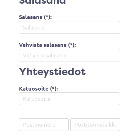
Salasana
Salasana (*):
Vahvista salasana (*):
Yhteystiedot
Katuosoite (*):