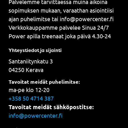
Palvelemme tarvittaessa muina aikoina
sopimuksen mukaan, varaathan asiointiisi
ajan puhelimitse tai info@powercenter.fi
Verkkokauppamme palvelee Sinua 24/7
Power apilla treenaat joka päivä 4.30-24
Yhteystiedot ja sijainti
Santaniitynkatu 3
04250 Kerava
Tavoitat meidät puhelimitse:
ma-pe klo 12-20
+358 50 4714 387
Tavoitat meidät sähköpostitse:
info@powercenter.fi