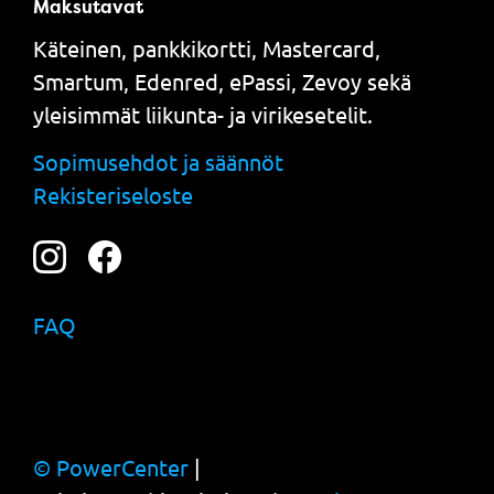
Maksutavat
Käteinen, pankkikortti, Mastercard,
Smartum, Edenred, ePassi, Zevoy sekä
yleisimmät liikunta- ja virikesetelit.
Sopimusehdot ja säännöt
Rekisteriseloste
FAQ
© PowerCenter
|