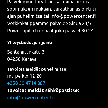
Palvelemme tarvittaessa muina aikoina
sopimuksen mukaan, varaathan asiointiisi
ajan puhelimitse tai info@powercenter.fi
Verkkokauppamme palvelee Sinua 24/7
Power apilla treenaat joka päivä 4.30-24
Yhteystiedot ja sijainti
Santaniitynkatu 3
04250 Kerava
Tavoitat meidät puhelimitse:
ma-pe klo 12-20
+358 50 4714 387
Tavoitat meidät sähköpostitse:
info@powercenter.fi