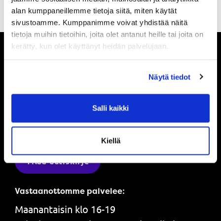
alan kumppaneillemme tietoja siitä, miten käytät
sivustoamme. Kumppanimme voivat yhdistää näitä
tietoja muihin tietoihin, joita olet antanut heille tai joita on
kerätty, kun olet käyttänyt heidän palvelujaan.
Pysy ajan tasalla
Näytä tiedot
Ole ensimmäinen, joka saa tietää mitä
Salli kaikki
Powerilla tapahtuu ja saat ensimmäisenä
tarjouksemme.
Kiellä
Tilaa uutiskirje
Vastaanottomme palvelee:
Maanantaisin klo 16-19