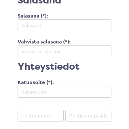
Salasana
Salasana (*):
Vahvista salasana (*):
Yhteystiedot
Katuosoite (*):