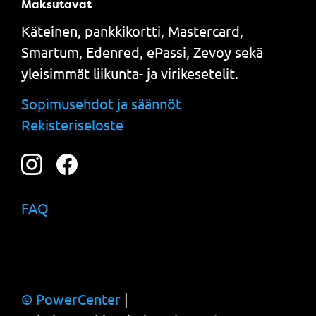
Maksutavat
Käteinen, pankkikortti, Mastercard,
Smartum, Edenred, ePassi, Zevoy sekä
yleisimmät liikunta- ja virikesetelit.
Sopimusehdot ja säännöt
Rekisteriseloste
FAQ
© PowerCenter
|