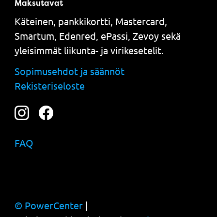
Maksutavat
Käteinen, pankkikortti, Mastercard,
Smartum, Edenred, ePassi, Zevoy sekä
yleisimmät liikunta- ja virikesetelit.
Sopimusehdot ja säännöt
Rekisteriseloste
FAQ
© PowerCenter
|