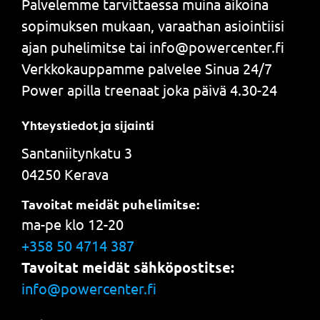
Palvelemme tarvittaessa muina aikoina
sopimuksen mukaan, varaathan asiointiisi
ajan puhelimitse tai info@powercenter.fi
Verkkokauppamme palvelee Sinua 24/7
Power apilla treenaat joka päivä 4.30-24
Yhteystiedot ja sijainti
Santaniitynkatu 3
04250 Kerava
Tavoitat meidät puhelimitse:
ma-pe klo 12-20
+358 50 4714 387
Tavoitat meidät sähköpostitse:
info@powercenter.fi