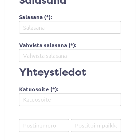
Salasana
Salasana (*):
Vahvista salasana (*):
Yhteystiedot
Katuosoite (*):