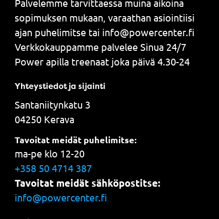
Palvelemme tarvittaessa muina aikoina
sopimuksen mukaan, varaathan asiointiisi
ajan puhelimitse tai info@powercenter.fi
Verkkokauppamme palvelee Sinua 24/7
Power apilla treenaat joka päivä 4.30-24
Yhteystiedot ja sijainti
Santaniitynkatu 3
04250 Kerava
Tavoitat meidät puhelimitse:
ma-pe klo 12-20
+358 50 4714 387
Tavoitat meidät sähköpostitse:
info@powercenter.fi