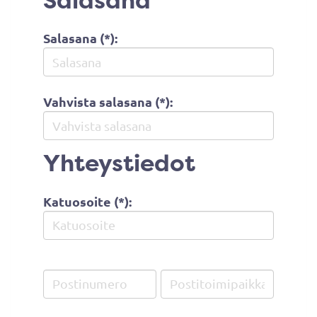
Salasana
Salasana (*):
Vahvista salasana (*):
Yhteystiedot
Katuosoite (*):