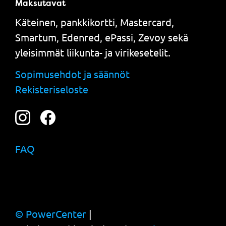
Maksutavat
Käteinen, pankkikortti, Mastercard,
Smartum, Edenred, ePassi, Zevoy sekä
yleisimmät liikunta- ja virikesetelit.
Sopimusehdot ja säännöt
Rekisteriseloste
FAQ
© PowerCenter
|