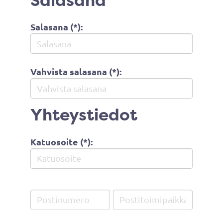
Salasana
Salasana (*):
Vahvista salasana (*):
Yhteystiedot
Katuosoite (*):