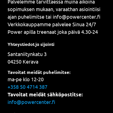
Palvelemme tarvittaessa muina aikoina
sopimuksen mukaan, varaathan asiointiisi
ajan puhelimitse tai info@powercenter.fi
Verkkokauppamme palvelee Sinua 24/7
Power apilla treenaat joka päivä 4.30-24
Yhteystiedot ja sijainti
Santaniitynkatu 3
04250 Kerava
Tavoitat meidät puhelimitse:
ma-pe klo 12-20
+358 50 4714 387
Tavoitat meidät sähköpostitse:
info@powercenter.fi