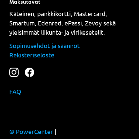
Maksutavat
Käteinen, pankkikortti, Mastercard,
Smartum, Edenred, ePassi, Zevoy sekä
yleisimmät liikunta- ja virikesetelit.
Sopimusehdot ja säännöt
Rekisteriseloste
FAQ
© PowerCenter
|