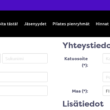
ita tästä!
Jäsenyydet
Pilates pienryhmät
Hinnat
Yhteystied
Katuosoite
(*):
Maa (*):
Lisätiedot