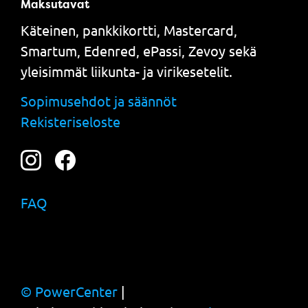
Maksutavat
Käteinen, pankkikortti, Mastercard,
Smartum, Edenred, ePassi, Zevoy sekä
yleisimmät liikunta- ja virikesetelit.
Sopimusehdot ja säännöt
Rekisteriseloste
FAQ
© PowerCenter
|