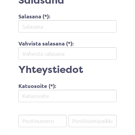
Salasana
Salasana (*):
Vahvista salasana (*):
Yhteystiedot
Katuosoite (*):