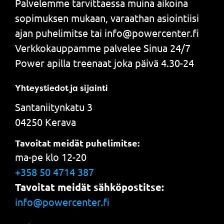
Palvelemme tarvittaessa muina aikoina
sopimuksen mukaan, varaathan asiointiisi
ajan puhelimitse tai info@powercenter.fi
Verkkokauppamme palvelee Sinua 24/7
Power apilla treenaat joka päivä 4.30-24
Yhteystiedot ja sijainti
Santaniitynkatu 3
04250 Kerava
Tavoitat meidät puhelimitse:
ma-pe klo 12-20
+358 50 4714 387
Tavoitat meidät sähköpostitse:
info@powercenter.fi