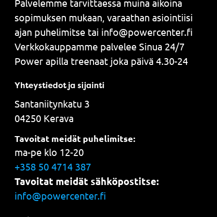
Palvelemme tarvittaessa muina aikoina
sopimuksen mukaan, varaathan asiointiisi
ajan puhelimitse tai info@powercenter.fi
Verkkokauppamme palvelee Sinua 24/7
Power apilla treenaat joka päivä 4.30-24
Yhteystiedot ja sijainti
Santaniitynkatu 3
04250 Kerava
Tavoitat meidät puhelimitse:
ma-pe klo 12-20
+358 50 4714 387
Tavoitat meidät sähköpostitse:
info@powercenter.fi