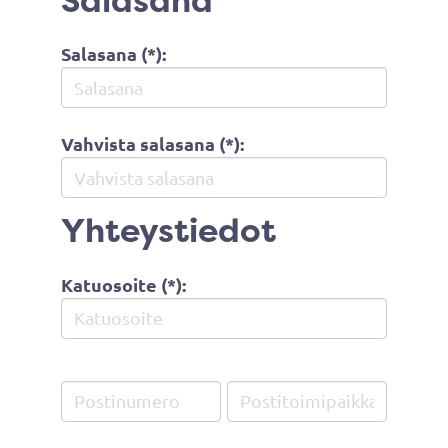
Salasana
Salasana (*):
Vahvista salasana (*):
Yhteystiedot
Katuosoite (*):