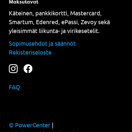
Maksutavat
Käteinen, pankkikortti, Mastercard,
Smartum, Edenred, ePassi, Zevoy sekä
yleisimmät liikunta- ja virikesetelit.
Sopimusehdot ja säännöt
Rekisteriseloste
FAQ
© PowerCenter
|