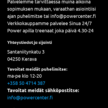
Palvelemme tarvittaessa muina aikoina
sopimuksen mukaan, varaathan asiointiisi
ajan puhelimitse tai info@powercenter.fi
Verkkokauppamme palvelee Sinua 24/7
Power apilla treenaat joka päivä 4.30-24
Yhteystiedot ja sijainti
Santaniitynkatu 3
04250 Kerava
Tavoitat meidät puhelimitse:
ma-pe klo 12-20
+358 50 4714 387
Tavoitat meidät sähköpostitse:
info@powercenter.fi