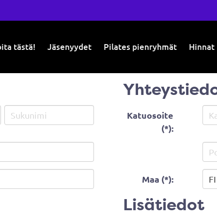
ita tästä!
Jäsenyydet
Pilates pienryhmät
Hinnat
Yhteystied
Katuosoite
(*):
Maa (*):
Lisätiedot