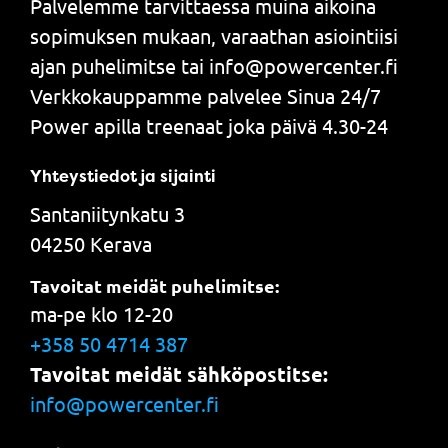
Palvelemme tarvittaessa muina aikoina
sopimuksen mukaan, varaathan asiointiisi
ajan puhelimitse tai info@powercenter.fi
Verkkokauppamme palvelee Sinua 24/7
Power apilla treenaat joka päivä 4.30-24
Yhteystiedot ja sijainti
Santaniitynkatu 3
04250 Kerava
Tavoitat meidät puhelimitse:
ma-pe klo 12-20
+358 50 4714 387
Tavoitat meidät sähköpostitse:
info@powercenter.fi