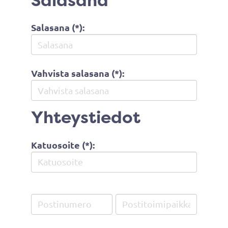
Salasana
Salasana (*):
Vahvista salasana (*):
Yhteystiedot
Katuosoite (*):