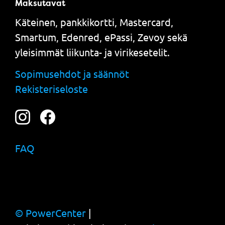
Maksutavat
Käteinen, pankkikortti, Mastercard,
Smartum, Edenred, ePassi, Zevoy sekä
yleisimmät liikunta- ja virikesetelit.
Sopimusehdot ja säännöt
Rekisteriseloste
FAQ
© PowerCenter
|