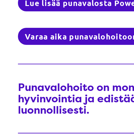
Lue lisää punavalosta Powe
Varaa aika punavalohoitoo
Punavalohoito on mon
hyvinvointia ja edist
luonnollisesti.