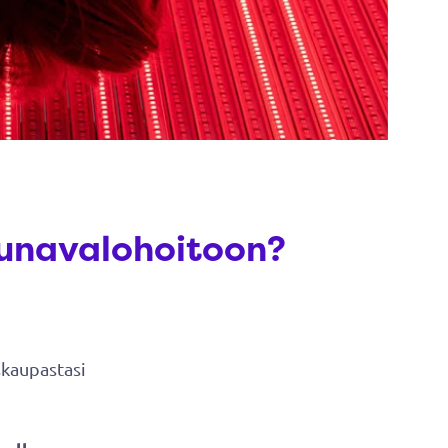
alohoitoon?​​​​​​​
kaupastasi