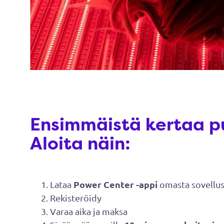
Ensimmäistä kertaa punav
Aloita näin:
Power Center -appi
Lataa
omasta sovellus
Rekisteröidy
Varaa aika ja maksa