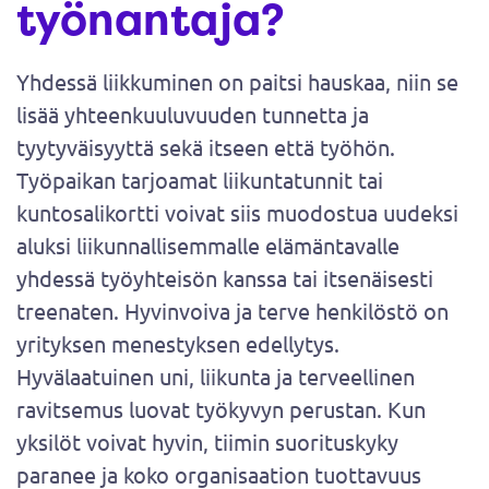
työnantaja?
Yhdessä liikkuminen on paitsi hauskaa, niin se
lisää yhteenkuuluvuuden tunnetta ja
tyytyväisyyttä sekä itseen että työhön.
Työpaikan tarjoamat liikuntatunnit tai
kuntosalikortti voivat siis muodostua uudeksi
aluksi liikunnallisemmalle elämäntavalle
yhdessä työyhteisön kanssa tai itsenäisesti
treenaten. Hyvinvoiva ja terve henkilöstö on
yrityksen menestyksen edellytys.
Hyvälaatuinen uni, liikunta ja terveellinen
ravitsemus luovat työkyvyn perustan. Kun
yksilöt voivat hyvin, tiimin suorituskyky
paranee ja koko organisaation tuottavuus