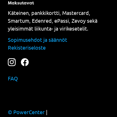
Maksutavat
Käteinen, pankkikortti, Mastercard,
Smartum, Edenred, ePassi, Zevoy sekä
yleisimmät liikunta- ja virikesetelit.
Sopimusehdot ja säännöt
Rekisteriseloste
FAQ
© PowerCenter
|