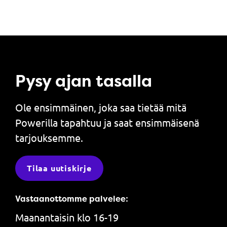
Pysy ajan tasalla
Ole ensimmäinen, joka saa tietää mitä
Powerilla tapahtuu ja saat ensimmäisenä
tarjouksemme.
Tilaa uutiskirje
Vastaanottomme palvelee:
Maanantaisin klo 16-19