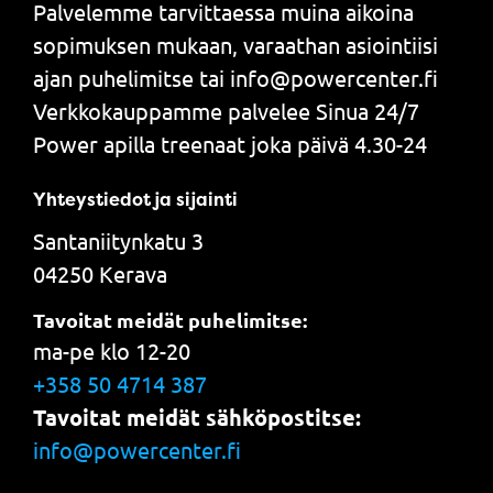
Palvelemme tarvittaessa muina aikoina
sopimuksen mukaan, varaathan asiointiisi
ajan puhelimitse tai info@powercenter.fi
Verkkokauppamme palvelee Sinua 24/7
Power apilla treenaat joka päivä 4.30-24
Yhteystiedot ja sijainti
Santaniitynkatu 3
04250 Kerava
Tavoitat meidät puhelimitse:
ma-pe klo 12-20
+358 50 4714 387
Tavoitat meidät sähköpostitse:
info@powercenter.fi