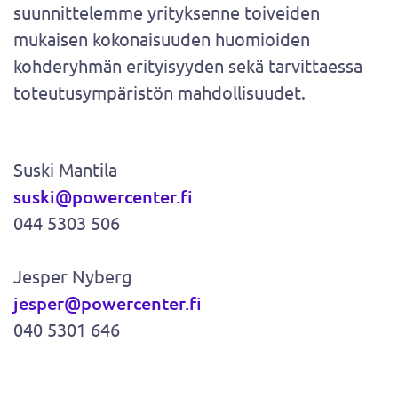
suunnittelemme yrityksenne toiveiden
mukaisen kokonaisuuden huomioiden
kohderyhmän erityisyyden sekä tarvittaessa
toteutusympäristön mahdollisuudet.
Suski Mantila
suski@powercenter.fi
044 5303 506
Jesper Nyberg
jesper@powercenter.fi
040 5301 646