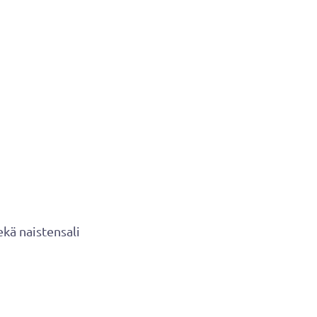
ekä naistensali