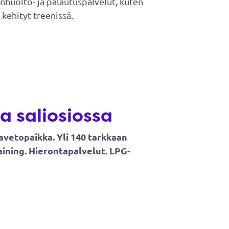
nhuolto- ja palautuspalvelut, kuten
kehityt treenissä.
a saliosiossa
tavetopaikka. Yli 140 tarkkaan
aining. Hierontapalvelut. LPG-