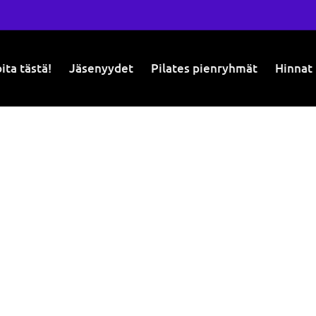
ita tästä!
Jäsenyydet
Pilates pienryhmät
Hinnat