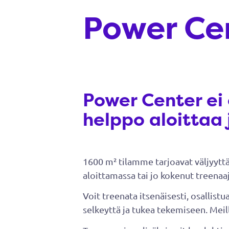
Power Cen
Power Center ei 
helppo aloittaa 
1600 m² tilamme tarjoavat väljyyttä 
aloittamassa tai jo kokenut treenaaj
Voit treenata itsenäisesti, osallis
selkeyttä ja tukea tekemiseen. Meill