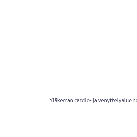
Yläkerran cardio- ja venyttelyalue s