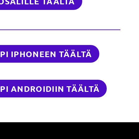
OSALILLE TÄÄLTÄ
PI IPHONEEN TÄÄLTÄ
PI ANDROIDIIN TÄÄLTÄ