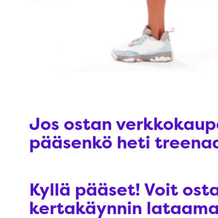
Jos ostan verkkokaup
pääsenkö heti treen
Kyllä pääset! Voit ost
kertakäynnin lataama