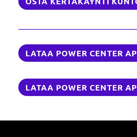
OSTA KERTAKÄYNTI KUNT
LATAA POWER CENTER AP
LATAA POWER CENTER AP