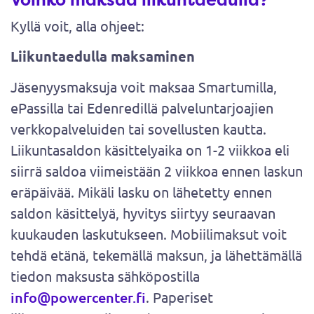
Kyllä voit, alla ohjeet:
Liikuntaedulla maksaminen
Jäsenyysmaksuja voit maksaa Smartumilla,
ePassilla tai Edenredillä palveluntarjoajien
verkkopalveluiden tai sovellusten kautta.
Liikuntasaldon käsittelyaika on 1-2 viikkoa eli
siirrä saldoa viimeistään 2 viikkoa ennen laskun
eräpäivää. Mikäli lasku on lähetetty ennen
saldon käsittelyä, hyvitys siirtyy seuraavan
kuukauden laskutukseen. Mobiilimaksut voit
tehdä etänä, tekemällä maksun, ja lähettämällä
tiedon maksusta sähköpostilla
info@powercenter.fi
. Paperiset