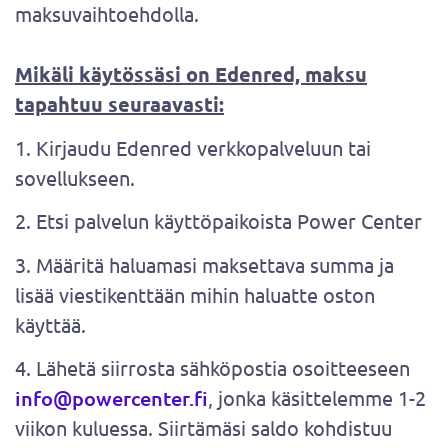
maksuvaihtoehdolla.
Mikäli käytössäsi on Edenred, maksu
tapahtuu seuraavasti:
1. Kirjaudu Edenred verkkopalveluun tai
sovellukseen.
2. Etsi palvelun käyttöpaikoista Power Center
3. Määritä haluamasi maksettava summa ja
lisää viestikenttään mihin haluatte oston
käyttää.
4. Lähetä siirrosta sähköpostia osoitteeseen
info@powercenter.fi
, jonka käsittelemme 1-2
viikon kuluessa. Siirtämäsi saldo kohdistuu