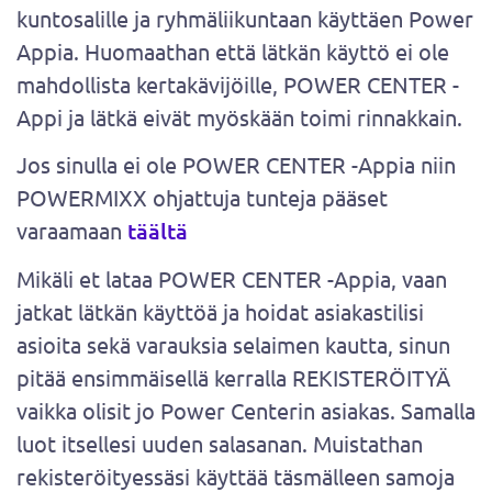
kuntosalille ja ryhmäliikuntaan käyttäen Power
Appia. Huomaathan että lätkän käyttö ei ole
mahdollista kertakävijöille, POWER CENTER -
Appi ja lätkä eivät myöskään toimi rinnakkain.
Jos sinulla ei ole POWER CENTER -Appia niin
POWERMIXX ohjattuja tunteja pääset
varaamaan
täältä
Mikäli et lataa POWER CENTER -Appia, vaan
jatkat lätkän käyttöä ja hoidat asiakastilisi
asioita sekä varauksia selaimen kautta, sinun
pitää ensimmäisellä kerralla REKISTERÖITYÄ
vaikka olisit jo Power Centerin asiakas. Samalla
luot itsellesi uuden salasanan. Muistathan
rekisteröityessäsi käyttää täsmälleen samoja