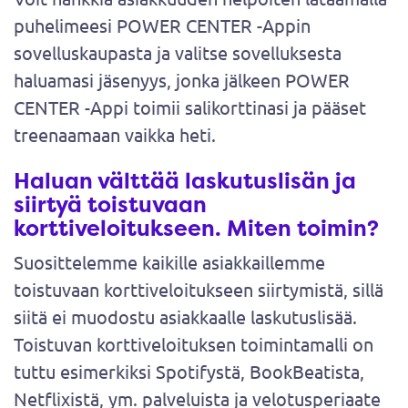
puhelimeesi POWER CENTER -Appin
sovelluskaupasta ja valitse sovelluksesta
haluamasi jäsenyys, jonka jälkeen POWER
CENTER -Appi toimii salikorttinasi ja pääset
treenaamaan vaikka heti.
Haluan välttää laskutuslisän ja
siirtyä toistuvaan
korttiveloitukseen. Miten toimin?
Suosittelemme kaikille asiakkaillemme
toistuvaan korttiveloitukseen siirtymistä, sillä
siitä ei muodostu asiakkaalle laskutuslisää.
Toistuvan korttiveloituksen toimintamalli on
tuttu esimerkiksi Spotifystä, BookBeatista,
Netflixistä, ym. palveluista ja velotusperiaate