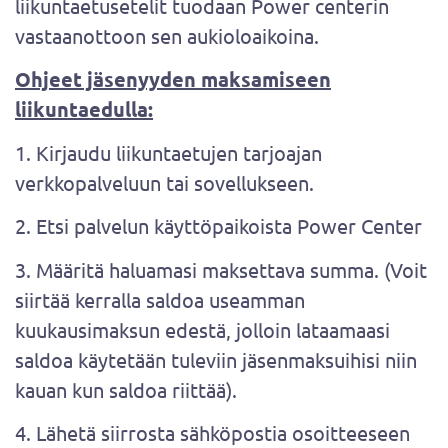
liikuntaetusetelit tuodaan Power centerin
vastaanottoon sen aukioloaikoina.
Ohjeet jäsenyyden maksamiseen
liikuntaedulla:
1. Kirjaudu liikuntaetujen tarjoajan
verkkopalveluun tai sovellukseen.
2. Etsi palvelun käyttöpaikoista Power Center
3. Määritä haluamasi maksettava summa. (Voit
siirtää kerralla saldoa useamman
kuukausimaksun edestä, jolloin lataamaasi
saldoa käytetään tuleviin jäsenmaksuihisi niin
kauan kun saldoa riittää).
4. Lähetä siirrosta sähköpostia osoitteeseen