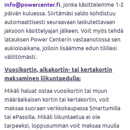
info@powercenter.fi
, jonka käsittelemme 1-2
päivän kuluessa. Siirtämäsi saldo kohdistuu
automaattisesti seuraavaan laskutettavaan
jaksoon käsittelyajan jälkeen. Voit myös tehdä
latauksen Power Centerin vastaanotossa sen
aukioloaikana, jolloin lisäämme edun tilillesi
välittömästi.
Vuosikortin, aikakortin- tai kertakortin
maksaminen liikuntaedulla:
Mikäli haluat ostaa vuosikortin tai muun
määräaikaisen kortin tai kertakortin, voit
maksaa suoraan verkkokaupassa Smartumilla
tai ePassilla. Mikäli liikuntaetua ei ole
tarpeeksi, loppusumman voit maksaa muulla