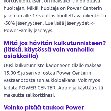
korttiveloituksen, on maksukortin on oltava
huoltajan. Mikäli huoltaja on Power Centerin
jäsen on alle 17-vuotias huollettava oikeutettu
-50% jäsenyyteen. Lue lisää jäsenyydet ->
PowerFamily jäsenyys.
Mitä jos hävitän kulkutunnisteen?
(lätkä, käytössä vain vanhoilla
asiakkailla)
Uusi kulkutunniste kadonneen tilalle maksaa
15,00 € ja sen voi ostaa Power Centerin
vastaanotosta sen aukioloaikana. Voit myös
ladata POWER CENTER -Appin ja käyttää sitä
maksutta salikorttinasi.
Voinko pitää taukoa Power