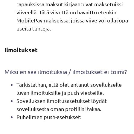
tapauksissa maksut kirjaantuvat maksetuiksi
viiveellä. Tätä viivettä on havaittu etenkin
MobilePay-maksuissa, joissa viive voi olla jopa
useita tunteja.
Ilmoitukset
Miksi en saa ilmoituksia / ilmoitukset ei toimi?
Tarkistathan, että olet antanut sovellukselle
luvan ilmoituksille ja push-viesteille.
Sovelluksen ilmoitusasetukset löydät
sovelluksesta oman profiilisi takaa.
Puhelimen push-asetukset: