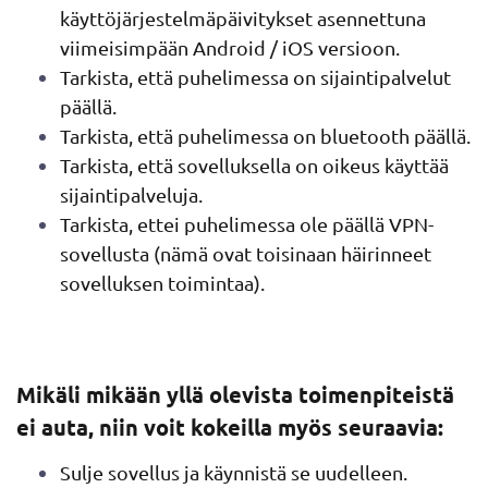
käyttöjärjestelmäpäivitykset asennettuna
viimeisimpään Android / iOS versioon.
Tarkista, että puhelimessa on sijaintipalvelut
päällä.
Tarkista, että puhelimessa on bluetooth päällä.
Tarkista, että sovelluksella on oikeus käyttää
sijaintipalveluja.
Tarkista, ettei puhelimessa ole päällä VPN-
sovellusta (nämä ovat toisinaan häirinneet
sovelluksen toimintaa).
Mikäli mikään yllä olevista toimenpiteistä
ei auta, niin voit kokeilla myös seuraavia:
Sulje sovellus ja käynnistä se uudelleen.