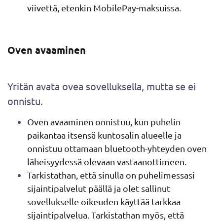
viivettä, etenkin MobilePay-maksuissa.
Oven avaaminen
Yritän avata ovea sovelluksella, mutta se ei
onnistu.
Oven avaaminen onnistuu, kun puhelin
paikantaa itsensä kuntosalin alueelle ja
onnistuu ottamaan bluetooth-yhteyden oven
läheisyydessä olevaan vastaanottimeen.
Tarkistathan, että sinulla on puhelimessasi
sijaintipalvelut päällä ja olet sallinut
sovellukselle oikeuden käyttää tarkkaa
sijaintipalvelua. Tarkistathan myös, että