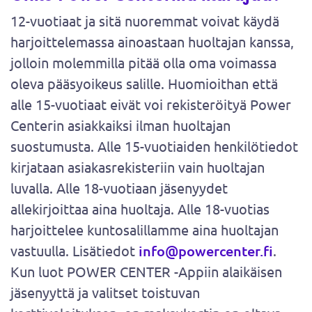
12-vuotiaat ja sitä nuoremmat voivat käydä
harjoittelemassa ainoastaan huoltajan kanssa,
jolloin molemmilla pitää olla oma voimassa
oleva pääsyoikeus salille. Huomioithan että
alle 15-vuotiaat eivät voi rekisteröityä Power
Centerin asiakkaiksi ilman huoltajan
suostumusta. Alle 15-vuotiaiden henkilötiedot
kirjataan asiakasrekisteriin vain huoltajan
luvalla. Alle 18-vuotiaan jäsenyydet
allekirjoittaa aina huoltaja. Alle 18-vuotias
harjoittelee kuntosalillamme aina huoltajan
vastuulla. Lisätiedot
info@powercenter.fi
.
Kun luot POWER CENTER -Appiin alaikäisen
jäsenyyttä ja valitset toistuvan