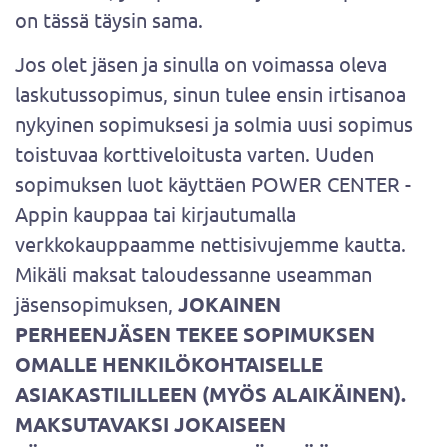
on tässä täysin sama.
Jos olet jäsen ja sinulla on voimassa oleva
laskutussopimus, sinun tulee ensin irtisanoa
nykyinen sopimuksesi ja solmia uusi sopimus
toistuvaa korttiveloitusta varten. Uuden
sopimuksen luot käyttäen POWER CENTER -
Appin kauppaa tai kirjautumalla
verkkokauppaamme nettisivujemme kautta.
Mikäli maksat taloudessanne useamman
jäsensopimuksen,
JOKAINEN
PERHEENJÄSEN TEKEE SOPIMUKSEN
OMALLE HENKILÖKOHTAISELLE
ASIAKASTILILLEEN (MYÖS ALAIKÄINEN).
MAKSUTAVAKSI JOKAISEEN