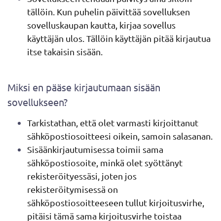
tällöin. Kun puhelin päivittää sovelluksen
sovelluskaupan kautta, kirjaa sovellus
käyttäjän ulos. Tällöin käyttäjän pitää kirjautua
itse takaisin sisään.
Miksi en pääse kirjautumaan sisään
sovellukseen?
Tarkistathan, että olet varmasti kirjoittanut
sähköpostiosoitteesi oikein, samoin salasanan.
Sisäänkirjautumisessa toimii sama
sähköpostiosoite, minkä olet syöttänyt
rekisteröityessäsi, joten jos
rekisteröitymisessä on
sähköpostiosoitteeseen tullut kirjoitusvirhe,
pitäisi tämä sama kirjoitusvirhe toistaa