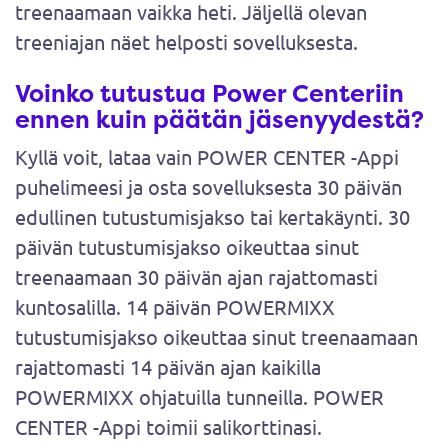
treenaamaan vaikka heti. Jäljellä olevan
treeniajan näet helposti sovelluksesta.
Voinko tutustua Power Centeriin
ennen kuin päätän jäsenyydestä?
Kyllä voit, lataa vain POWER CENTER -Appi
puhelimeesi ja osta sovelluksesta 30 päivän
edullinen tutustumisjakso tai kertakäynti. 30
päivän tutustumisjakso oikeuttaa sinut
treenaamaan 30 päivän ajan rajattomasti
kuntosalilla. 14 päivän POWERMIXX
tutustumisjakso oikeuttaa sinut treenaamaan
rajattomasti 14 päivän ajan kaikilla
POWERMIXX ohjatuilla tunneilla. POWER
CENTER -Appi toimii salikorttinasi.