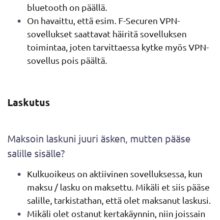
bluetooth on päällä.
On havaittu, että esim. F-Securen VPN-
sovellukset saattavat häiritä sovelluksen
toimintaa, joten tarvittaessa kytke myös VPN-
sovellus pois päältä.
Laskutus
Maksoin laskuni juuri äsken, mutten pääse
salille sisälle?
Kulkuoikeus on aktiivinen sovelluksessa, kun
maksu / lasku on maksettu. Mikäli et siis pääse
salille, tarkistathan, että olet maksanut laskusi.
Mikäli olet ostanut kertakäynnin, niin joissain