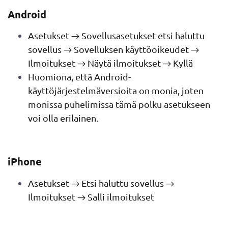
Android
Asetukset
→
Sovellusasetukset etsi haluttu
sovellus
→
Sovelluksen käyttöoikeudet
→
Ilmoitukset
→
Näytä ilmoitukset
→
Kyllä
Huomiona, että Android-
käyttöjärjestelmäversioita on monia, joten
monissa puhelimissa tämä polku asetukseen
voi olla erilainen.
iPhone
Asetukset
→
Etsi haluttu sovellus
→
Ilmoitukset
→
Salli ilmoitukset