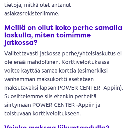
tietoja, mitkä olet antanut
asiakasrekisteriimme.
Meillä on ollut koko perhe samalla
laskulla, miten toimimme
jatkossa?
Valitettavasti jatkossa perhe/yhteislaskutus ei
ole enää mahdollinen. Korttiveloituksissa
voitte käyttää samaa korttia (esimerkiksi
vanhemman maksukortti asetetaan
maksutavaksi lapsen POWER CENTER -Appiin).
Suosittelemme siis etenkin perheitä
siirtymään POWER CENTER -Appiin ja
toistuvaan korttiveloitukseen.
Voinko maksaa liikuntaedulla?