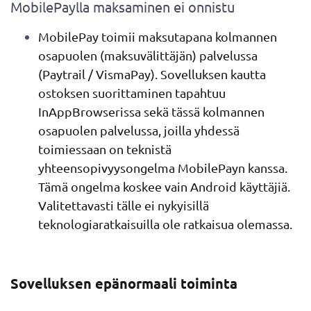
MobilePaylla maksaminen ei onnistu
MobilePay toimii maksutapana kolmannen
osapuolen (maksuvälittäjän) palvelussa
(Paytrail / VismaPay). Sovelluksen kautta
ostoksen suorittaminen tapahtuu
InAppBrowserissa sekä tässä kolmannen
osapuolen palvelussa, joilla yhdessä
toimiessaan on teknistä
yhteensopivyysongelma MobilePayn kanssa.
Tämä ongelma koskee vain Android käyttäjiä.
Valitettavasti tälle ei nykyisillä
teknologiaratkaisuilla ole ratkaisua olemassa.
Sovelluksen epänormaali toiminta