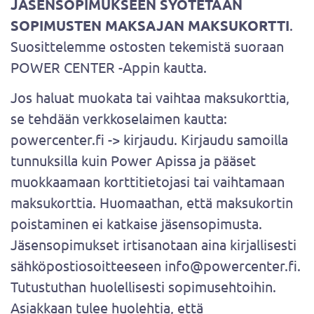
JÄSENSOPIMUKSEEN SYÖTETÄÄN
SOPIMUSTEN MAKSAJAN MAKSUKORTTI
.
Suosittelemme ostosten tekemistä suoraan
POWER CENTER -Appin kautta.
Jos haluat muokata tai vaihtaa maksukorttia,
se tehdään verkkoselaimen kautta:
powercenter.fi -> kirjaudu. Kirjaudu samoilla
tunnuksilla kuin Power Apissa ja pääset
muokkaamaan korttitietojasi tai vaihtamaan
maksukorttia. Huomaathan, että maksukortin
poistaminen ei katkaise jäsensopimusta.
Jäsensopimukset irtisanotaan aina kirjallisesti
sähköpostiosoitteeseen info@powercenter.fi.
Tutustuthan huolellisesti sopimusehtoihin.
Asiakkaan tulee huolehtia, että