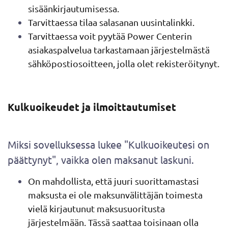
sisäänkirjautumisessa.
Tarvittaessa tilaa salasanan uusintalinkki.
Tarvittaessa voit pyytää Power Centerin
asiakaspalvelua tarkastamaan järjestelmästä
sähköpostiosoitteen, jolla olet rekisteröitynyt.
Kulkuoikeudet ja ilmoittautumiset
Miksi sovelluksessa lukee "Kulkuoikeutesi on
päättynyt", vaikka olen maksanut laskuni.
On mahdollista, että juuri suorittamastasi
maksusta ei ole maksunvälittäjän toimesta
vielä kirjautunut maksusuoritusta
järjestelmään. Tässä saattaa toisinaan olla