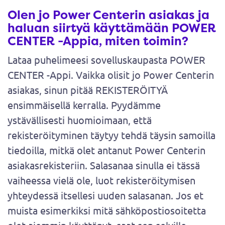
Olen jo Power Centerin asiakas ja
haluan siirtyä käyttämään POWER
CENTER -Appia, miten toimin?
Lataa puhelimeesi sovelluskaupasta POWER
CENTER -Appi. Vaikka olisit jo Power Centerin
asiakas, sinun pitää REKISTERÖITYÄ
ensimmäisellä kerralla. Pyydämme
ystävällisesti huomioimaan, että
rekisteröityminen täytyy tehdä täysin samoilla
tiedoilla, mitkä olet antanut Power Centerin
asiakasrekisteriin. Salasanaa sinulla ei tässä
vaiheessa vielä ole, luot rekisteröitymisen
yhteydessä itsellesi uuden salasanan. Jos et
muista esimerkiksi mitä sähköpostiosoitetta