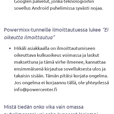
Googlen palvelut, jonka teknologioihin
sovellus Android puhelimissa syvästi nojaa.
Powermixx-tunneille ilmoittautuessa lukee
"Ei
oikeutta ilmoittautua"
Mikäli asiakkaalla on ilmoittautumiseen
oikeuttava kulkuoikeus voimassa ja laskut
maksettuna ja tämä virhe ilmenee, kannattaa
ensimmäisenä kirjautua sovelluksesta ulos ja
takaisin sisään. Tämän pitäisi korjata ongelma.
Jos ongelma ei korjaannu tällä, ole yhteydessä
info@powercenter.fi
Mistä tiedän onko vika vain omassa