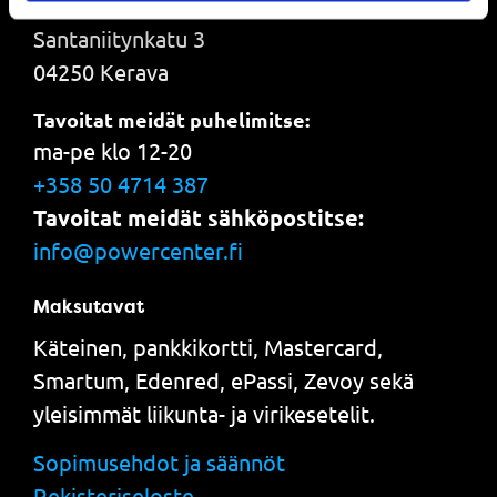
Santaniitynkatu 3
04250 Kerava
Tavoitat meidät puhelimitse:
ma-pe klo 12-20
+358 50 4714 387
Tavoitat meidät sähköpostitse:
info@powercenter.fi
Maksutavat
Käteinen, pankkikortti, Mastercard,
Smartum, Edenred, ePassi, Zevoy sekä
yleisimmät liikunta- ja virikesetelit.
Sopimusehdot ja säännöt
Rekisteriseloste