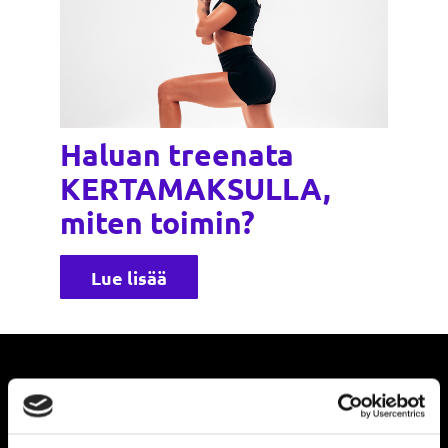
Haluan treenata
KERTAMAKSULLA,
miten toimin?
Lue lisää
Pysy ajan tasalla