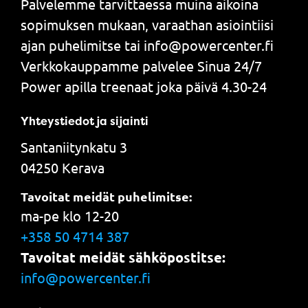
Palvelemme tarvittaessa muina aikoina
sopimuksen mukaan, varaathan asiointiisi
ajan puhelimitse tai info@powercenter.fi
Verkkokauppamme palvelee Sinua 24/7
Power apilla treenaat joka päivä 4.30-24
Yhteystiedot ja sijainti
Santaniitynkatu 3
04250 Kerava
Tavoitat meidät puhelimitse:
ma-pe klo 12-20
+358 50 4714 387
Tavoitat meidät sähköpostitse:
info@powercenter.fi