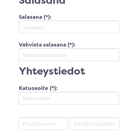
Salasana
Salasana (*):
Vahvista salasana (*):
Yhteystiedot
Katuosoite (*):