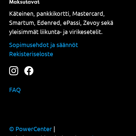
Maksutavat
Käteinen, pankkikortti, Mastercard,
Smartum, Edenred, ePassi, Zevoy sekä
yleisimmät liikunta- ja virikesetelit.
Sopimusehdot ja säännöt
Rekisteriseloste
FAQ
© PowerCenter
|