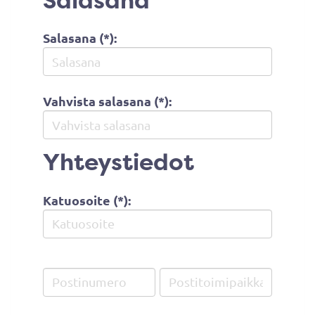
Salasana
Salasana (*):
Vahvista salasana (*):
Yhteystiedot
Katuosoite (*):