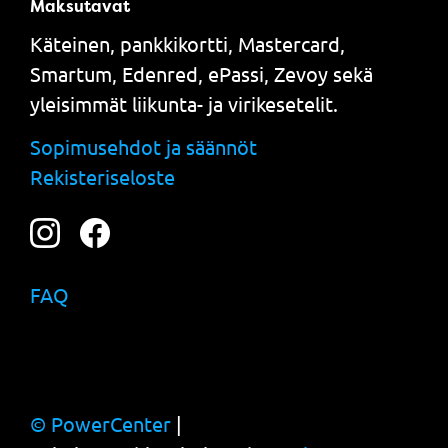
Maksutavat
Käteinen, pankkikortti, Mastercard,
Smartum, Edenred, ePassi, Zevoy sekä
yleisimmät liikunta- ja virikesetelit.
Sopimusehdot ja säännöt
Rekisteriseloste
FAQ
© PowerCenter
|