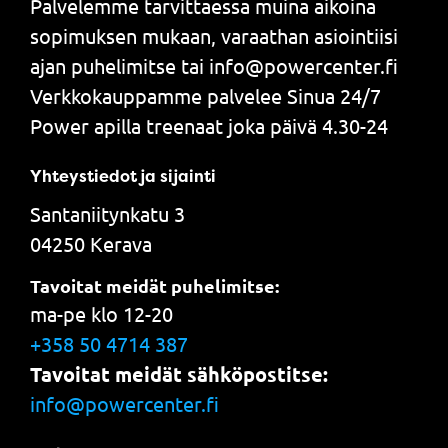
Palvelemme tarvittaessa muina aikoina
sopimuksen mukaan, varaathan asiointiisi
ajan puhelimitse tai info@powercenter.fi
Verkkokauppamme palvelee Sinua 24/7
Power apilla treenaat joka päivä 4.30-24
Yhteystiedot ja sijainti
Santaniitynkatu 3
04250 Kerava
Tavoitat meidät puhelimitse:
ma-pe klo 12-20
+358 50 4714 387
Tavoitat meidät sähköpostitse:
info@powercenter.fi