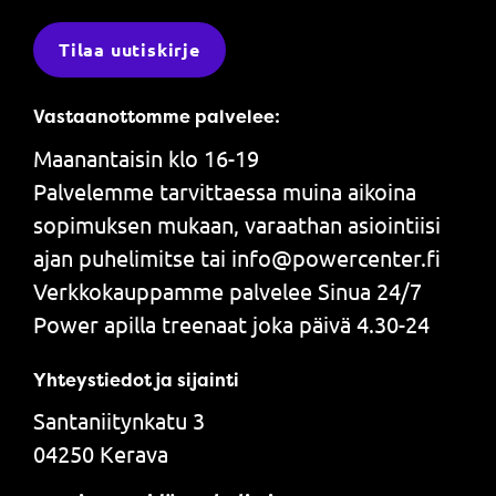
Tilaa uutiskirje
Vastaanottomme palvelee:
Maanantaisin klo 16-19
Palvelemme tarvittaessa muina aikoina
sopimuksen mukaan, varaathan asiointiisi
ajan puhelimitse tai info@powercenter.fi
Verkkokauppamme palvelee Sinua 24/7
Power apilla treenaat joka päivä 4.30-24
Yhteystiedot ja sijainti
Santaniitynkatu 3
04250 Kerava