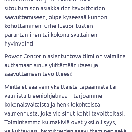
sitoutumisen asiakkaiden tavoitteiden
saavuttamiseen, olipa kyseessä kunnon
kohottaminen, urheilusuoritusten
parantaminen tai kokonaisvaltainen
hyvinvointi.
Power Centerin asiantunteva tiimi on valmiina
auttamaan sinua ylittämään itsesi ja
saavuttamaan tavoitteesi!
Meillä et saa vain yksittäistä tapaamista tai
valmista treeniohjelmaa – tarjoamme
kokonaisvaltaista ja henkilökohtaista
valmennusta, joka vie sinut kohti tavoitteitasi.
Toimintamme kulmakiviä ovat yksilöllisyys,
vaikuttavuus, tavoitteiden saavuttaminen sekä