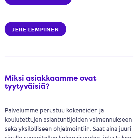
JERE LEMPINEN
Miksi asiakkaamme ovat
tyytyväisiä?
Palvelumme perustuu kokeneiden ja
koulutettujen asiantuntijoiden valmennukseen
sekä yksilölliseen ohjelmointiin. Saat aina juuri
sinulle suunnitellun kokonaisuuden, joka tukee