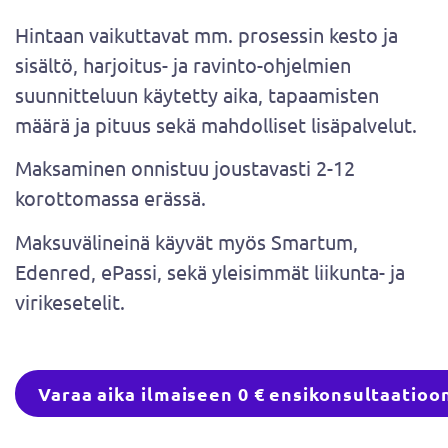
Hintaan vaikuttavat mm. prosessin kesto ja
sisältö, harjoitus- ja ravinto-ohjelmien
suunnitteluun käytetty aika, tapaamisten
määrä ja pituus sekä mahdolliset lisäpalvelut.
Maksaminen onnistuu joustavasti 2-12
korottomassa erässä.
Maksuvälineinä käyvät myös Smartum,
Edenred, ePassi, sekä yleisimmät liikunta- ja
virikesetelit.
Varaa aika ilmaiseen 0 € ensikonsultaatioo