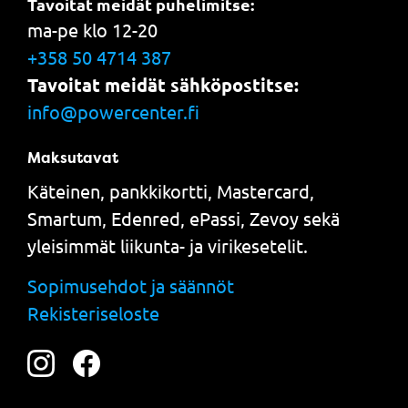
Tavoitat meidät puhelimitse:
ma-pe klo 12-20
+358 50 4714 387
Tavoitat meidät sähköpostitse:
info@powercenter.fi
Maksutavat
Käteinen, pankkikortti, Mastercard,
Smartum, Edenred, ePassi, Zevoy sekä
yleisimmät liikunta- ja virikesetelit.
Sopimusehdot ja säännöt
Rekisteriseloste