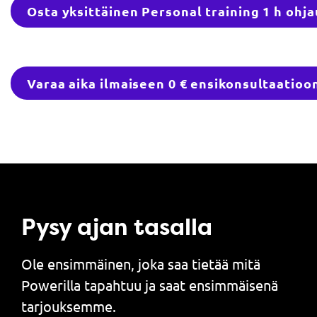
Osta yksittäinen Personal training 1 h ohja
Varaa aika ilmaiseen 0 € ensikonsultaatioo
Pysy ajan tasalla
Ole ensimmäinen, joka saa tietää mitä
Powerilla tapahtuu ja saat ensimmäisenä
tarjouksemme.