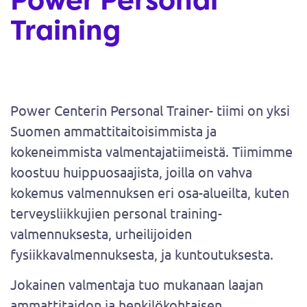
Training
Power Centerin Personal Trainer- tiimi on yksi
Suomen ammattitaitoisimmista ja
kokeneimmista valmentajatiimeistä. Tiimimme
koostuu huippuosaajista, joilla on vahva
kokemus valmennuksen eri osa-alueilta, kuten
terveysliikkujien personal training-
valmennuksesta, urheilijoiden
fysiikkavalmennuksesta, ja kuntoutuksesta.
Jokainen valmentaja tuo mukanaan laajan
ammattitaidon ja henkilökohtaisen