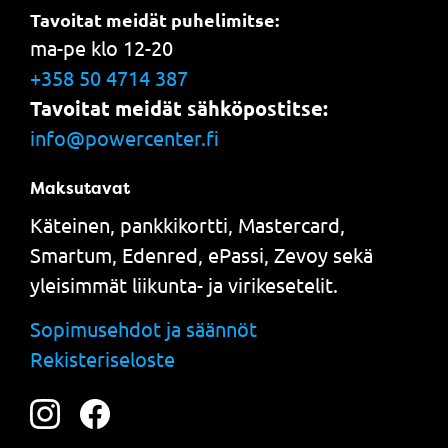
Tavoitat meidät puhelimitse:
ma-pe klo 12-20
+358 50 4714 387
Tavoitat meidät sähköpostitse:
info@powercenter.fi
Maksutavat
Käteinen, pankkikortti, Mastercard,
Smartum, Edenred, ePassi, Zevoy sekä
yleisimmät liikunta- ja virikesetelit.
Sopimusehdot ja säännöt
Rekisteriseloste