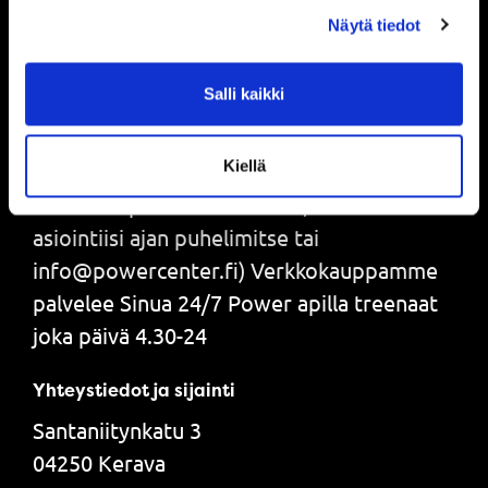
Näytä tiedot
Vastaanottomme palvelee seuraavasti:
Salli kaikki
22.6.-2.8.2026
MAANANTAISIN KLO 16-19
Kiellä
(Huom! Palvelemme tarvittaessa muina
aikoina sopimuksen mukaan, varaathan
asiointiisi ajan puhelimitse tai
info@powercenter.fi) Verkkokauppamme
palvelee Sinua 24/7 Power apilla treenaat
joka päivä 4.30-24
Yhteystiedot ja sijainti
Santaniitynkatu 3
04250 Kerava