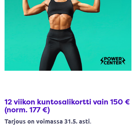
12 viikon kuntosalikortti vain 150 €
(norm. 177 €)
Tarjous on voimassa 31.5. asti
.