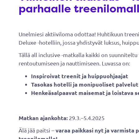
parhaalle treenilomall
Unelmiesi aktiiviloma odottaa! Huhtikuun treeni
Deluxe -hotelliin, jossa yhdistyvät luksus, huipp
Tällä all inclusive -matkalla kaikki on suunniteltu
rentoutumiseen ja nauttimiseen. Luvassa on:
Inspiroivat treenit ja huippuohjaajat
Tasokas hotelli ja monipuoliset palvelut
Henkeäsalpaavat maisemat ja loistava s
Matkan ajankohta:
29.3.–5.4.2025
varaa paikkasi nyt ja varmista
Älä jää paitsi –
treenilomalle!