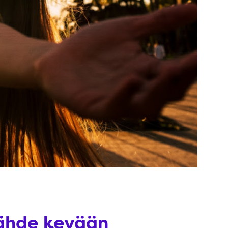
 lähde kevään