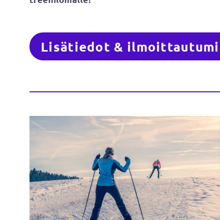
Lisätiedot & ilmoittautum