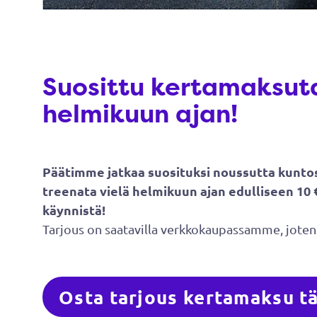
Suosittu kertamaksuta
helmikuun ajan!
Päätimme jatkaa suosituksi noussutta kuntos
treenata vielä helmikuun ajan edulliseen 10 
käynnistä!
​​​​​​​Tarjous on saatavilla verkkokaupassamme, jo
Osta tarjous kertamaksu tä