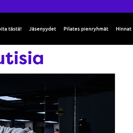
ita tästä!
Jäsenyydet
Pilates pienryhmät
Hinnat
tisia