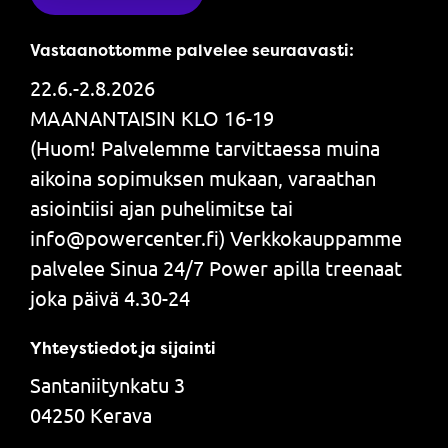
Vastaanottomme palvelee seuraavasti:
22.6.-2.8.2026
MAANANTAISIN KLO 16-19
(Huom! Palvelemme tarvittaessa muina
aikoina sopimuksen mukaan, varaathan
asiointiisi ajan puhelimitse tai
info@powercenter.fi) Verkkokauppamme
palvelee Sinua 24/7 Power apilla treenaat
joka päivä 4.30-24
Yhteystiedot ja sijainti
Santaniitynkatu 3
04250 Kerava