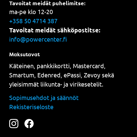
Tavoitat meidät puhelimitse:
ma-pe klo 12-20
+358 50 4714 387
Tavoitat meidät sähköpostitse:
info@powercenter.fi
Maksutavat
Käteinen, pankkikortti, Mastercard,
Smartum, Edenred, ePassi, Zevoy sekä
yleisimmät liikunta- ja virikesetelit.
Sopimusehdot ja säännöt
Rekisteriseloste