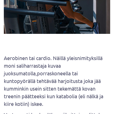
Aerobinen tai cardio. Näillä yleisnimityksillä
moni saliharrastaja kuvaa
juoksumatolla,porraskoneella tai
kuntopyörällä tehtävää harjoitusta joka jää
kumminkin usein sitten tekemättä kovan
treenin päätteeksi kun katabolia (eli nälkä ja
kiire kotiin) iskee.