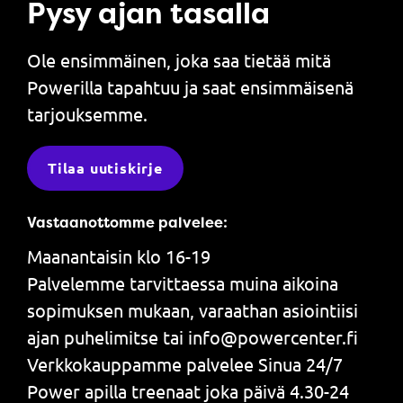
Pysy ajan tasalla
Ole ensimmäinen, joka saa tietää mitä
Powerilla tapahtuu ja saat ensimmäisenä
tarjouksemme.
Tilaa uutiskirje
Vastaanottomme palvelee:
Maanantaisin klo 16-19
Palvelemme tarvittaessa muina aikoina
sopimuksen mukaan, varaathan asiointiisi
ajan puhelimitse tai info@powercenter.fi
Verkkokauppamme palvelee Sinua 24/7
Power apilla treenaat joka päivä 4.30-24