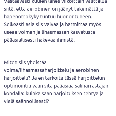
Vastaavasti kuulen lähes viikoittain valittelua
siitä, että aerobinen on jäänyt tekemättä ja
hapenottokyky tuntuu huonontuneen.
Selkeästi asia siis vaivaa ja harmittaa myös
useaa voiman ja lihasmassan kasvatusta
pääasiallisesti hakevaa ihmistä.
Miten siis yhdistää
voima/lihasmassaharjoittelu ja aerobinen
harjoittelu? Ja en tarkoita tässä harjoittelun
optimointia vaan sitä pääasiaa saliharrastajan
kohdalla: kuinka saan harjoituksen tehtyä ja
vielä säännöllisesti?