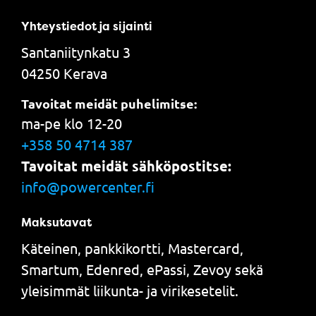
Yhteystiedot ja sijainti
Santaniitynkatu 3
04250 Kerava
Tavoitat meidät puhelimitse:
ma-pe klo 12-20
+358 50 4714 387
Tavoitat meidät sähköpostitse:
info@powercenter.fi
Maksutavat
Käteinen, pankkikortti, Mastercard,
Smartum, Edenred, ePassi, Zevoy sekä
yleisimmät liikunta- ja virikesetelit.