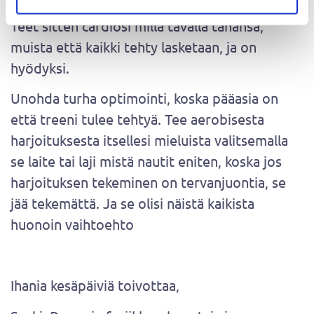
Teet sitten cardiosi millä tavalla tahansa,
muista että kaikki tehty lasketaan, ja on
hyödyksi.
Unohda turha optimointi, koska pääasia on
että treeni tulee tehtyä. Tee aerobisesta
harjoituksesta itsellesi mieluista valitsemalla
se laite tai laji mistä nautit eniten, koska jos
harjoituksen tekeminen on tervanjuontia, se
jää tekemättä. Ja se olisi näistä kaikista
huonoin vaihtoehto
Ihania kesäpäiviä toivottaa,