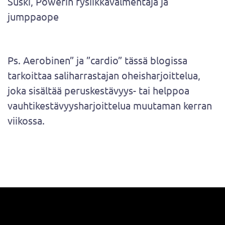
Suski, Powerin fysiikkavalmentaja ja
jumppaope
Ps. Aerobinen” ja ”cardio” tässä blogissa
tarkoittaa saliharrastajan oheisharjoittelua,
joka sisältää peruskestävyys- tai helppoa
vauhtikestävyysharjoittelua muutaman kerran
viikossa.