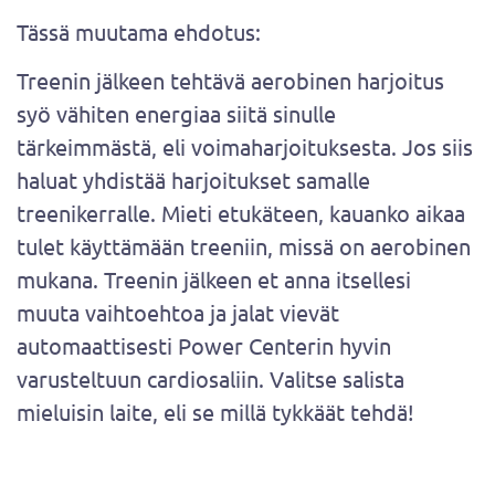
Tässä muutama ehdotus:
Treenin jälkeen tehtävä aerobinen harjoitus
syö vähiten energiaa siitä sinulle
tärkeimmästä, eli voimaharjoituksesta. Jos siis
haluat yhdistää harjoitukset samalle
treenikerralle. Mieti etukäteen, kauanko aikaa
tulet käyttämään treeniin, missä on aerobinen
mukana. Treenin jälkeen et anna itsellesi
muuta vaihtoehtoa ja jalat vievät
automaattisesti Power Centerin hyvin
varusteltuun cardiosaliin. Valitse salista
mieluisin laite, eli se millä tykkäät tehdä!