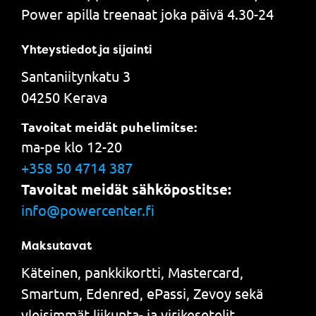
Power apilla treenaat joka päivä 4.30-24
Yhteystiedot ja sijainti
Santaniitynkatu 3
04250 Kerava
Tavoitat meidät puhelimitse:
ma-pe klo 12-20
+358 50 4714 387
Tavoitat meidät sähköpostitse:
info@powercenter.fi
Maksutavat
Käteinen, pankkikortti, Mastercard,
Smartum, Edenred, ePassi, Zevoy sekä
yleisimmät liikunta- ja virikesetelit.