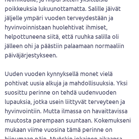
poikkeuksia lukuunottamatta. Salille jäivät
jäljelle ympäri vuoden terveydestään ja
hyvinvoinnistaan huolehtivat ihmiset,
helpottuneena siitä, että ruuhka salilla oli
jälleen ohi ja päästiin palaamaan normaaliin
päiväjärjestykseen.
Uuden vuoden kynnyksellä monet vielä
pohtivat uusia alkuja ja mahdollisuuksia. Yksi
suosittu perinne on tehdä uudenvuoden
lupauksia, jotka usein liittyvät terveyteen ja
hyvinvointiin. Mutta ilmassa on havaittavissa
muutosta parempaan suuntaan. Kokemukseni
mukaan viime vuosina tämä perinne on
hiipumaan päin. Myöskin jokainen aikaansa