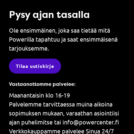
Pysy ajan tasalla
Ole ensimmäinen, joka saa tietää mitä
Powerilla tapahtuu ja saat ensimmäisenä
tarjouksemme.
Tilaa uutiskirje
Vastaanottomme palvelee:
Maanantaisin klo 16-19
Palvelemme tarvittaessa muina aikoina
sopimuksen mukaan, varaathan asiointiisi
ajan puhelimitse tai info@powercenter.fi
Verkkokauppamme palvelee Sinua 24/7