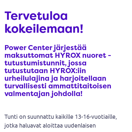
Tervetuloa
kokeilemaan!
Power Center järjestää
maksuttomat HYROX nuoret -
tutustumistunnit, jossa
tutustutaan HYROX:iin
urheilulajina ja harjoitellaan
turvallisesti ammattitaitoisen
valmentajan johdolla!
Tunti on suunnattu kaikille 13-16-vuotiaille,
jotka haluavat aloittaa uudenlaisen