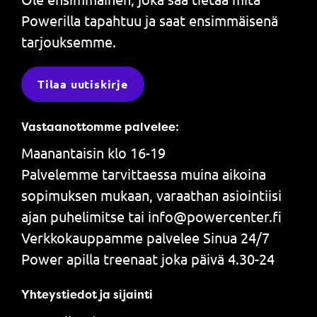
Powerilla tapahtuu ja saat ensimmäisenä
tarjouksemme.
Tilaa uutiskirje
Vastaanottomme palvelee:
Maanantaisin klo 16-19
Palvelemme tarvittaessa muina aikoina
sopimuksen mukaan, varaathan asiointiisi
ajan puhelimitse tai info@powercenter.fi
Verkkokauppamme palvelee Sinua 24/7
Power apilla treenaat joka päivä 4.30-24
Yhteystiedot ja sijainti