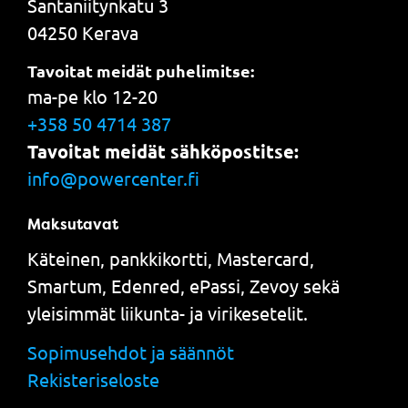
Santaniitynkatu 3
04250 Kerava
Tavoitat meidät puhelimitse:
ma-pe klo 12-20
+358 50 4714 387
Tavoitat meidät sähköpostitse:
info@powercenter.fi
Maksutavat
Käteinen, pankkikortti, Mastercard,
Smartum, Edenred, ePassi, Zevoy sekä
yleisimmät liikunta- ja virikesetelit.
Sopimusehdot ja säännöt
Rekisteriseloste