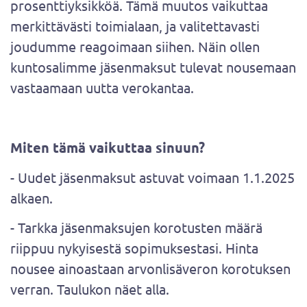
prosenttiyksikköä. Tämä muutos vaikuttaa
merkittävästi toimialaan, ja valitettavasti
joudumme reagoimaan siihen. Näin ollen
kuntosalimme jäsenmaksut tulevat nousemaan
vastaamaan uutta verokantaa.
Miten tämä vaikuttaa sinuun?
- Uudet jäsenmaksut astuvat voimaan 1.1.2025
alkaen.
- Tarkka jäsenmaksujen korotusten määrä
riippuu nykyisestä sopimuksestasi. Hinta
nousee ainoastaan arvonlisäveron korotuksen
verran. Taulukon näet alla.