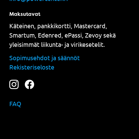
Maksutavat
Käteinen, pankkikortti, Mastercard,
Smartum, Edenred, ePassi, Zevoy sekä
yleisimmät liikunta- ja virikesetelit.
Sopimusehdot ja säännöt
Rekisteriseloste
FAQ