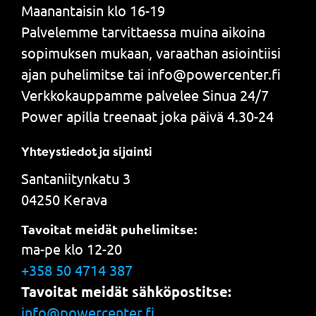
Maanantaisin klo 16-19
Palvelemme tarvittaessa muina aikoina
sopimuksen mukaan, varaathan asiointiisi
ajan puhelimitse tai info@powercenter.fi
Verkkokauppamme palvelee Sinua 24/7
Power apilla treenaat joka päivä 4.30-24
Yhteystiedot ja sijainti
Santaniitynkatu 3
04250 Kerava
Tavoitat meidät puhelimitse:
ma-pe klo 12-20
+358 50 4714 387
Tavoitat meidät sähköpostitse:
info@powercenter.fi