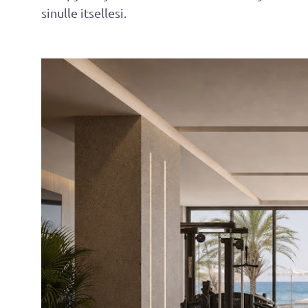
sinulle itsellesi.