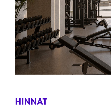
HINNAT