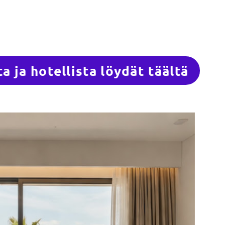
 ja hotellista löydät täältä