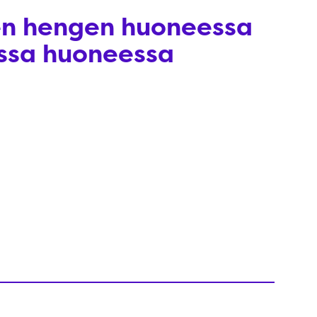
en hengen huoneessa
ssa huoneessa