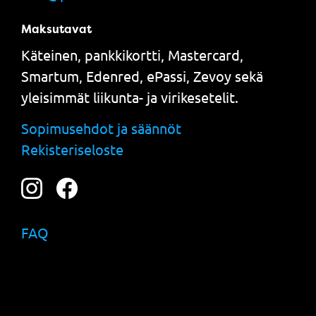
Maksutavat
Käteinen, pankkikortti, Mastercard,
Smartum, Edenred, ePassi, Zevoy sekä
yleisimmät liikunta- ja virikesetelit.
Sopimusehdot ja säännöt
Rekisteriseloste
FAQ