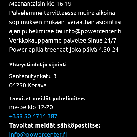
Maanantaisin klo 16-19
Palvelemme tarvittaessa muina aikoina
sopimuksen mukaan, varaathan asiointiisi
ajan puhelimitse tai info@powercenter.fi
Verkkokauppamme palvelee Sinua 24/7
Power apilla treenaat joka päivä 4.30-24
Yhteystiedot ja sijainti
Santaniitynkatu 3
04250 Kerava
Tavoitat meidät puhelimitse:
ma-pe klo 12-20
+358 50 4714 387
Tavoitat meidät sähköpostitse:
info@powercenter.fi