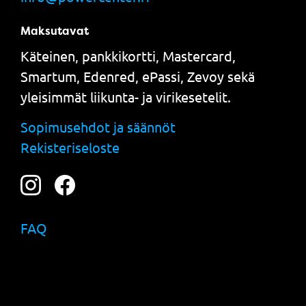
Maksutavat
Käteinen, pankkikortti, Mastercard,
Smartum, Edenred, ePassi, Zevoy sekä
yleisimmät liikunta- ja virikesetelit.
Sopimusehdot ja säännöt
Rekisteriseloste
FAQ