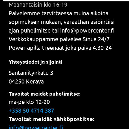
Maanantaisin klo 16-19
Palvelemme tarvittaessa muina aikoina
sopimuksen mukaan, varaathan asiointiisi
ajan puhelimitse tai info@powercenter.fi
Verkkokauppamme palvelee Sinua 24/7
Power apilla treenaat joka päivä 4.30-24
Yhteystiedot ja sijainti
Santaniitynkatu 3
04250 Kerava
Tavoitat meidät puhelimitse:
ma-pe klo 12-20
+358 50 4714 387
Tavoitat meidät sähköpostitse:
info@powercenter.fi