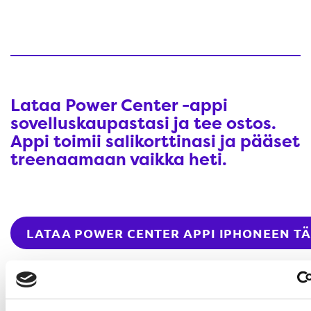
Lataa Power Center -appi
sovelluskaupastasi ja tee ostos.
Appi toimii salikorttinasi ja pääset
treenaamaan vaikka heti.
LATAA POWER CENTER APPI IPHONEEN T
LATAA POWER CENTER APPI ANDROIDIIN 