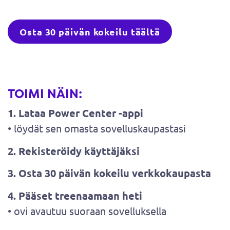
Osta 30 päivän kokeilu täältä
TOIMI NÄIN:
1. Lataa Power Center -appi
• löydät sen omasta sovelluskaupastasi
2. Rekisteröidy käyttäjäksi
3. Osta 30 päivän kokeilu verkkokaupasta
4. Pääset treenaamaan heti
• ovi avautuu suoraan sovelluksella