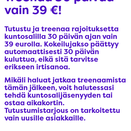
vain 39 €!
Tutustu ja treenaa rajoituksetta
kuntosalilla 30 päivän ajan vain
39 eurolla. Kokeilujakso päättyy
automaattisesti 30 päivän
kuluttua, eikä sitä tarvitse
erikseen irtisanoa.
Mikäli haluat jatkaa treenaamista
tämän jälkeen, voit halutessasi
tehdä kuntosalijäsenyyden tai
ostaa aikakortin.
Tutustumistarjous on tarkoitettu
vain uusille asiakkaille.