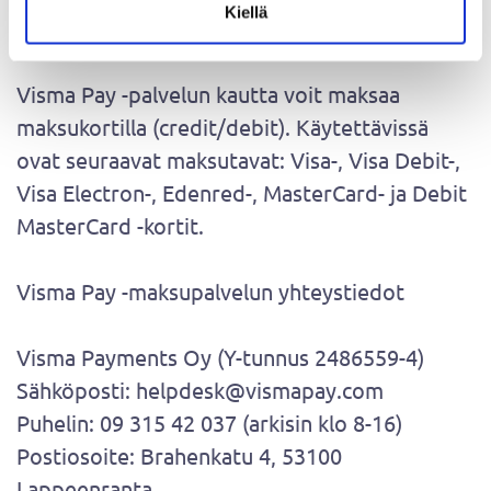
Kiellä
Maksutavat
Visma Pay -palvelun kautta voit maksaa
maksukortilla (credit/debit). Käytettävissä
ovat seuraavat maksutavat: Visa-, Visa Debit-,
Visa Electron-, Edenred-, MasterCard- ja Debit
MasterCard -kortit.
Visma Pay -maksupalvelun yhteystiedot
Visma Payments Oy (Y-tunnus 2486559-4)
Sähköposti: helpdesk@vismapay.com
Puhelin: 09 315 42 037 (arkisin klo 8-16)
Postiosoite: Brahenkatu 4, 53100
Lappeenranta