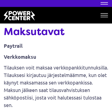
Nav
Nav
Maksutavat
Paytrail
Verkkomaksu
Tilauksen voit maksaa verkkopankkitunnuksilla.
Tilauksesi kirjautuu järjestelmäämme, kun olet
käynyt maksamassa sen verkkopankissa.
Maksun jälkeen saat tilausvahvistuksen
sähköpostiisi, josta voit halutessasi tulostaa
sen.