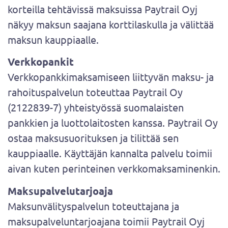
korteilla tehtävissä maksuissa Paytrail Oyj
näkyy maksun saajana korttilaskulla ja välittää
maksun kauppiaalle.
Verkkopankit
Verkkopankkimaksamiseen liittyvän maksu- ja
rahoituspalvelun toteuttaa Paytrail Oy
(2122839-7) yhteistyössä suomalaisten
pankkien ja luottolaitosten kanssa. Paytrail Oy
ostaa maksusuorituksen ja tilittää sen
kauppiaalle. Käyttäjän kannalta palvelu toimii
aivan kuten perinteinen verkkomaksaminenkin.
Maksupalvelutarjoaja
Maksunvälityspalvelun toteuttajana ja
maksupalveluntarjoajana toimii Paytrail Oyj