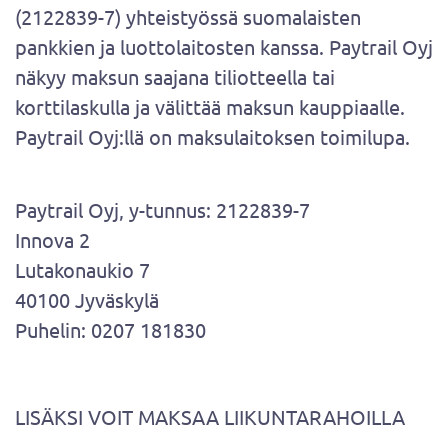
(2122839-7) yhteistyössä suomalaisten
pankkien ja luottolaitosten kanssa. Paytrail Oyj
näkyy maksun saajana tiliotteella tai
korttilaskulla ja välittää maksun kauppiaalle.
Paytrail Oyj:llä on maksulaitoksen toimilupa.
Paytrail Oyj, y-tunnus: 2122839-7
Innova 2
Lutakonaukio 7
40100 Jyväskylä
Puhelin: 0207 181830
LISÄKSI VOIT MAKSAA LIIKUNTARAHOILLA