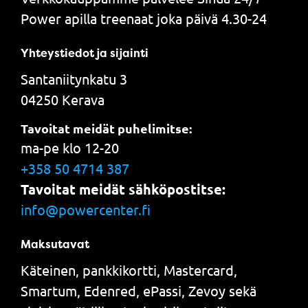
Power apilla treenaat joka päivä 4.30-24
Yhteystiedot ja sijainti
Santaniitynkatu 3
04250 Kerava
Tavoitat meidät puhelimitse:
ma-pe klo 12-20
+358 50 4714 387
Tavoitat meidät sähköpostitse:
info@powercenter.fi
Maksutavat
Käteinen, pankkikortti, Mastercard,
Smartum, Edenred, ePassi, Zevoy sekä