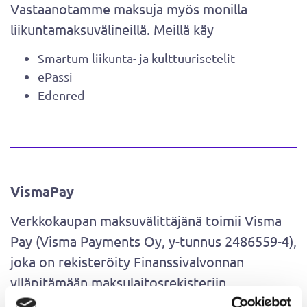
Vastaanotamme maksuja myös monilla
liikuntamaksuvälineillä. Meillä käy
Smartum liikunta- ja kulttuurisetelit
ePassi
Edenred
VismaPay
Verkkokaupan maksuvälittäjänä toimii Visma
Pay (Visma Payments Oy, y-tunnus 2486559-4),
joka on rekisteröity Finanssivalvonnan
ylläpitämään maksulaitosrekisteriin.
Maksamiseen siirrytään Visma Payn