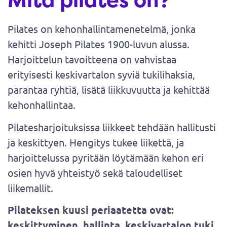
Pilates on kehonhallintamenetelmä, jonka
kehitti Joseph Pilates 1900-luvun alussa.
Harjoittelun tavoitteena on vahvistaa
erityisesti keskivartalon syviä tukilihaksia,
parantaa ryhtiä, lisätä liikkuvuutta ja kehittää
kehonhallintaa.
Pilatesharjoituksissa liikkeet tehdään hallitusti
ja keskittyen. Hengitys tukee liikettä, ja
harjoittelussa pyritään löytämään kehon eri
osien hyvä yhteistyö sekä taloudelliset
liikemallit.
Pilateksen kuusi periaatetta ovat:
keskittyminen, hallinta, keskivartalon tuki,