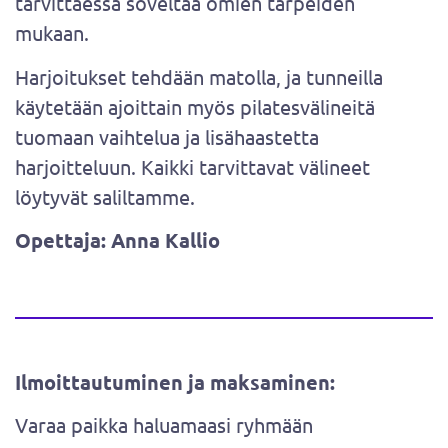
tarvittaessa soveltaa omien tarpeiden
mukaan.
Harjoitukset tehdään matolla, ja tunneilla
käytetään ajoittain myös pilatesvälineitä
tuomaan vaihtelua ja lisähaastetta
harjoitteluun. Kaikki tarvittavat välineet
löytyvät saliltamme.
Opettaja: Anna Kallio
Ilmoittautuminen ja maksaminen:
Varaa paikka haluamaasi ryhmään