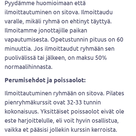
​​​​​​​Pyydämme huomioimaan että
ilmoittautuminen on sitova. Ilmoittaudu
varalle, mikäli ryhmä on ehtinyt täyttyä.
Ilmoitamme jonottajille paikan
vapautumisesta. Opetustunnin pituus on 60
minuuttia. Jos ilmoittaudut ryhmään sen
puolivälissä tai jälkeen, on maksu 50%
normaalihinnasta.
Perumisehdot ja poissaolot:
Ilmoittautuminen ryhmään on sitova. Pilates
pienryhmäkurssit ovat 32-33 tunnin
kokonaisuus. Yksittäiset poissaolot eivät ole
este harjoittelulle, eli voit hyvin osallistua,
vaikka et pääsisi jollekin kurssin kerroista.