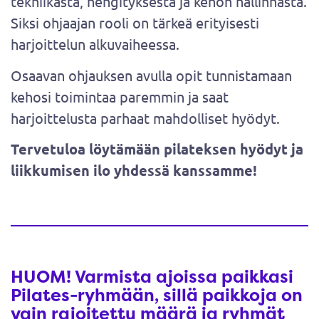
tekniikasta, hengityksestä ja kehon hallinnasta.
Siksi ohjaajan rooli on tärkeä erityisesti
harjoittelun alkuvaiheessa.
Osaavan ohjauksen avulla opit tunnistamaan
kehosi toimintaa paremmin ja saat
harjoittelusta parhaat mahdolliset hyödyt.
Tervetuloa löytämään pilateksen hyödyt ja
liikkumisen ilo yhdessä kanssamme!
HUOM! Varmista ajoissa paikkasi
Pilates-ryhmään, sillä paikkoja on
vain rajoitettu määrä ja ryhmät