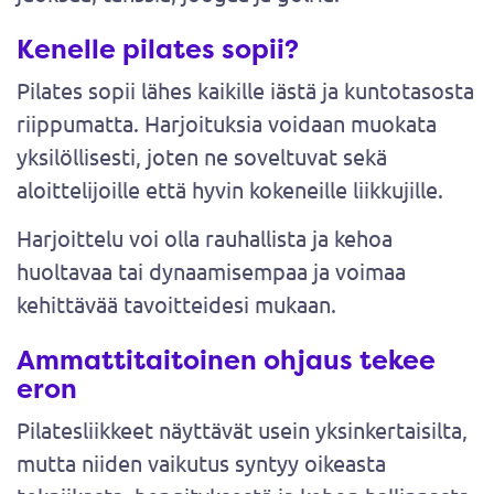
Kenelle pilates sopii?
Pilates sopii lähes kaikille iästä ja kuntotasosta
riippumatta. Harjoituksia voidaan muokata
yksilöllisesti, joten ne soveltuvat sekä
aloittelijoille että hyvin kokeneille liikkujille.
Harjoittelu voi olla rauhallista ja kehoa
huoltavaa tai dynaamisempaa ja voimaa
kehittävää tavoitteidesi mukaan.
Ammattitaitoinen ohjaus tekee
eron
Pilatesliikkeet näyttävät usein yksinkertaisilta,
mutta niiden vaikutus syntyy oikeasta