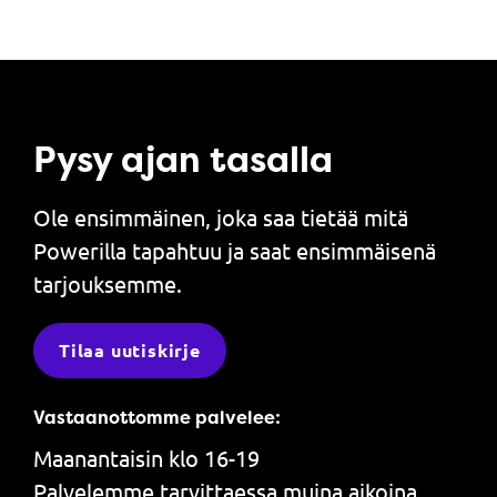
Pysy ajan tasalla
Ole ensimmäinen, joka saa tietää mitä
Powerilla tapahtuu ja saat ensimmäisenä
tarjouksemme.
Tilaa uutiskirje
Vastaanottomme palvelee:
Maanantaisin klo 16-19
Palvelemme tarvittaessa muina aikoina