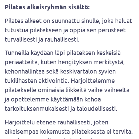
Pilates alkeisryhmän sisältö​​​​​​​:
Pilates alkeet on suunnattu sinulle, joka haluat
tutustua pilatekseen ja oppia sen perusteet
turvallisesti ja rauhallisesti.
Tunneilla käydään läpi pilateksen keskeisiä
periaatteita, kuten hengityksen merkitystä,
kehonhallintaa sekä keskivartalon syvien
tukilihasten aktivointia. Harjoittelemme
pilatekselle ominaisia liikkeitä vaihe vaiheelta
ja opettelemme käyttämään kehoa
tarkoituksenmukaisesti ja taloudellisesti.
Harjoittelu etenee rauhallisesti, joten
aikaisempaa kokemusta pilateksesta ei tarvita.