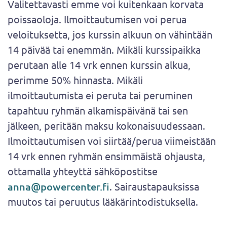
Valitettavasti emme voi kuitenkaan korvata
poissaoloja. Ilmoittautumisen voi perua
veloituksetta, jos kurssin alkuun on vähintään
14 päivää tai enemmän. Mikäli kurssipaikka
perutaan alle 14 vrk ennen kurssin alkua,
perimme 50% hinnasta. Mikäli
ilmoittautumista ei peruta tai peruminen
tapahtuu ryhmän alkamispäivänä tai sen
jälkeen, peritään maksu kokonaisuudessaan.
Ilmoittautumisen voi siirtää/perua viimeistään
14 vrk ennen ryhmän ensimmäistä ohjausta,
ottamalla yhteyttä sähköpostitse
anna@powercenter.fi
. Sairaustapauksissa
muutos tai peruutus lääkärintodistuksella.