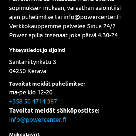
sopimuksen mukaan, varaathan asiointiisi
ajan puhelimitse tai info@powercenter.fi
Verkkokauppamme palvelee Sinua 24/7
Power apilla treenaat joka päivä 4.30-24
Yhteystiedot ja sijainti
Santaniitynkatu 3
04250 Kerava
Tavoitat meidät puhelimitse:
ma-pe klo 12-20
+358 50 4714 387
Tavoitat meidät sähköpostitse:
info@powercenter.fi
Maksutavat