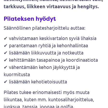
tarkkuus, liikkeen virtaavuus ja hengitys.
Pilateksen hyödyt
Säännöllinen pilatesharjoittelu auttaa:
✔ vahvistamaan keskivartalon syviä lihaksia
✔ parantamaan ryhtiä ja kehonhallintaa
✔ lisäämään liikkuvuutta ja notkeutta
✔ kehittämään tasapainoa ja koordinaatiota
✔ vähentämään kehon jäykkyyttä ja
kuormitusta
✔ lisäämään kehotietoisuutta
Pilates tukee erinomaisesti myös muuta
liikuntaa, kuten mm. kuntosaliharjoittelua,
juoksua, tanssia, joogaa ja golfia.