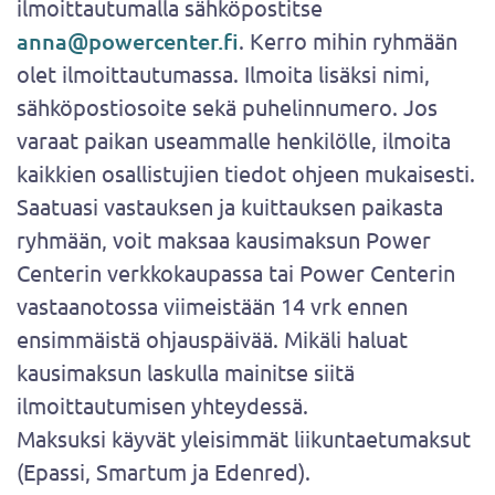
ilmoittautumalla sähköpostitse
anna@powercenter.fi
. Kerro mihin ryhmään
olet ilmoittautumassa. Ilmoita lisäksi nimi,
sähköpostiosoite sekä puhelinnumero. Jos
varaat paikan useammalle henkilölle, ilmoita
kaikkien osallistujien tiedot ohjeen mukaisesti.
Saatuasi vastauksen ja kuittauksen paikasta
ryhmään, voit maksaa kausimaksun Power
Centerin verkkokaupassa tai Power Centerin
vastaanotossa viimeistään 14 vrk ennen
ensimmäistä ohjauspäivää. Mikäli haluat
kausimaksun laskulla mainitse siitä
ilmoittautumisen yhteydessä.
Maksuksi käyvät yleisimmät liikuntaetumaksut
(Epassi, Smartum ja Edenred).