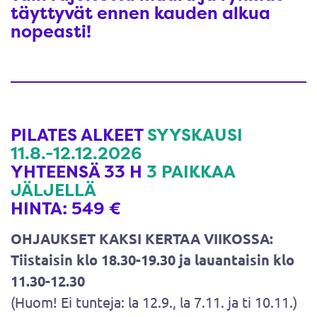
täyttyvät ennen kauden alkua
nopeasti!
PILATES ALKEET
SYYSKAUSI
11.8.-12.12.2026
YHTEENSÄ 33 H ​​​​​​​
3 PAIKKAA
JÄLJELLÄ
HINTA: 549 €
OHJAUKSET KAKSI KERTAA VIIKOSSA:
Tiistaisin klo 18.30-19.30 ja lauantaisin klo
11.30-12.30
(Huom! Ei tunteja: la 12.9., la 7.11. ja ti 10.11.)