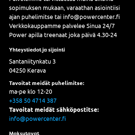
sopimuksen mukaan, varaathan asiointiisi
ajan puhelimitse tai info@powercenter.fi
Verkkokauppamme palvelee Sinua 24/7
Power apilla treenaat joka päivä 4.30-24
Yhteystiedot ja sijainti
Santaniitynkatu 3
04250 Kerava
Tavoitat meidät puhelimitse:
ma-pe klo 12-20
+358 50 4714 387
Tavoitat meidät sähköpostitse:
info@powercenter.fi
Maksutavat