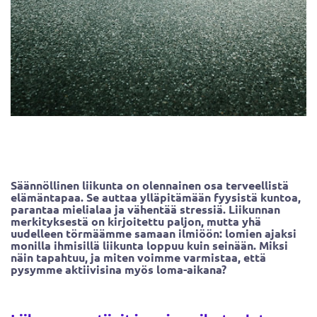
Säännöllinen liikunta on olennainen osa terveellistä
elämäntapaa. Se auttaa ylläpitämään fyysistä kuntoa,
parantaa mielialaa ja vähentää stressiä. Liikunnan
merkityksestä on kirjoitettu paljon, mutta yhä
uudelleen törmäämme samaan ilmiöön: lomien ajaksi
monilla ihmisillä liikunta loppuu kuin seinään. Miksi
näin tapahtuu, ja miten voimme varmistaa, että
pysymme aktiivisina myös loma-aikana?