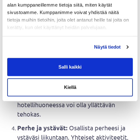
alan kumppaneillemme tietoja siitä, miten käytät
Joustavuus:
Ole joustava liikunnan
sivustoamme. Kumppanimme voivat yhdistää näitä
suhteen. Hyödynnä ympäristöä ja kokeile
tietoja muihin tietoihin, joita olet antanut heille tai joita on
uusia lajeja, joita et ehkä normaalisti
kerätty, kun olet käyttänyt heidän palvelujaan.
harrastaisi. Esimerkiksi rannalla voit
pelata rantalentopalloa, ja metsässä voit
Näytä tiedot
käydä kävelyllä.
Lyhyet treenit:
Jos aika on kortilla,
Salli kaikki
panosta lyhyisiin ja tehokkaisiin
harjoituksiin. Kymmenen minuutin HIIT-
Kiellä
treeni tai kehonpainoharjoittelu
hotellihuoneessa voi olla yllättävän
tehokas.
Perhe ja ystävät:
Osallista perheesi ja
ystäväsi liikuntaan. Yhteiset aktiviteetit,