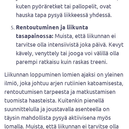
kuten pyöräretket tai pallopelit, ovat
hauska tapa pysyä liikkeessä yhdessä.
Rentoutuminen ja liikunta
tasapainossa:
Muista, että liikunnan ei
tarvitse olla intensiivistä joka päivä. Kevyt
kävely, venyttely tai jooga voi välillä olla
parempi ratkaisu kuin raskas treeni.
Liikunnan loppuminen lomien ajaksi on yleinen
ilmiö, joka johtuu arjen rutiinien katoamisesta,
rentoutumisen tarpeesta ja matkustamisen
tuomista haasteista. Kuitenkin pienellä
suunnittelulla ja joustavalla asenteella on
täysin mahdollista pysyä aktiivisena myös
lomalla. Muista, että liikunnan ei tarvitse olla