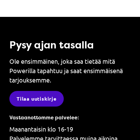
Pysy ajan tasalla
Ole ensimmäinen, joka saa tietää mitä
Powerilla tapahtuu ja saat ensimmäisenä
tarjouksemme.
Tilaa uutiskirje
Vastaanottomme palvelee:
Maanantaisin klo 16-19
Palvelemme tarvittaessa muina aikoina