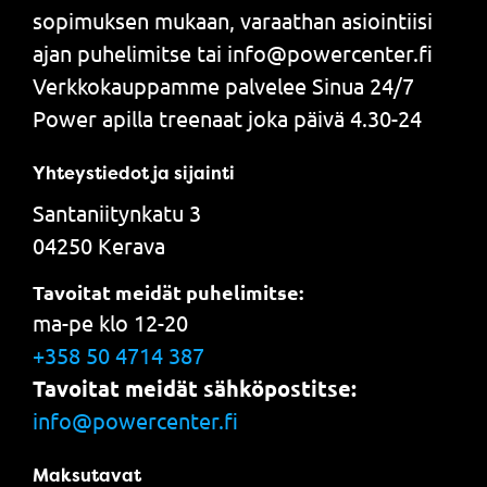
sopimuksen mukaan, varaathan asiointiisi
ajan puhelimitse tai info@powercenter.fi
Verkkokauppamme palvelee Sinua 24/7
Power apilla treenaat joka päivä 4.30-24
Yhteystiedot ja sijainti
Santaniitynkatu 3
04250 Kerava
Tavoitat meidät puhelimitse:
ma-pe klo 12-20
+358 50 4714 387
Tavoitat meidät sähköpostitse:
info@powercenter.fi
Maksutavat