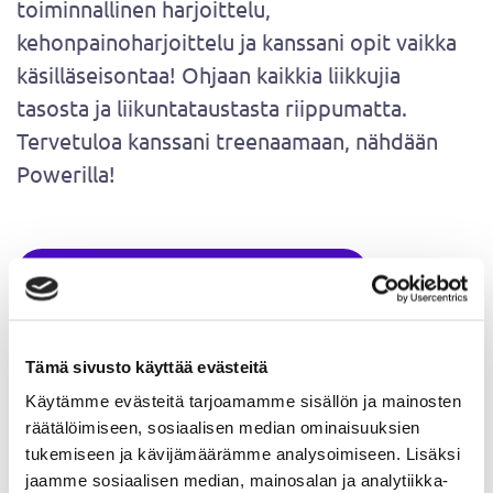
toiminnallinen harjoittelu,
kehonpainoharjoittelu ja kanssani opit vaikka
käsilläseisontaa! Ohjaan kaikkia liikkujia
tasosta ja liikuntataustasta riippumatta.
Tervetuloa kanssani treenaamaan, nähdään
Powerilla!
Varaa aika ohjaukseen täältä
Tämä sivusto käyttää evästeitä
Jasmin pintaa syvemmältä
Käytämme evästeitä tarjoamamme sisällön ja mainosten
räätälöimiseen, sosiaalisen median ominaisuuksien
tukemiseen ja kävijämäärämme analysoimiseen. Lisäksi
jaamme sosiaalisen median, mainosalan ja analytiikka-